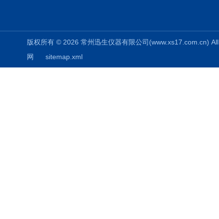
版权所有 © 2026 常州迅生仪器有限公司(www.xs17.com.cn) All 
网
sitemap.xml