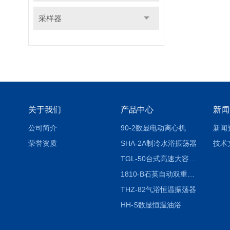
采样器
关于我们
产品中心
新闻
公司简介
90-2数显电动离心机
新闻
荣誉资质
SHA-2A制冷水浴振荡器
技术
TGL-50台式高速大容量离心机
1810-B石英自动双重纯水蒸馏水器
THZ-82气浴恒温振荡器
HH-S数显恒温油浴