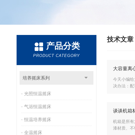
技术文
产品分类
PRODUCT CATEGORY
大容量离
培养摇床系列
今天小编给
决办法：配
光照恒温摇床
气浴恒温摇床
谈谈机箱
恒温培养摇床
机箱是所有
漆材质、不
全温摇床