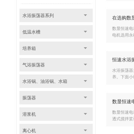
水浴振荡器系列
在选购数
数显恒速电
低温水槽
电机选用永
培养箱
恒速水浴
气浴振荡器
水浴振荡器
养。下面小
水浴锅、油浴锅、水箱
振荡器
数显恒速
数显恒速电
溶浆机
透式搅拌桨
离心机