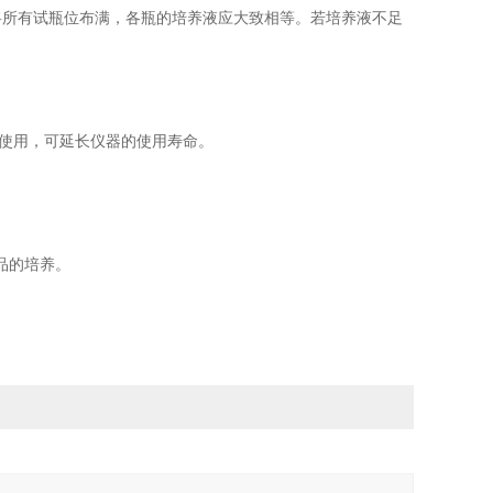
将所有试瓶位布满，各瓶的培养液应大致相等。若培养液不足
速使用，可延长仪器的使用寿命。
品的培养。