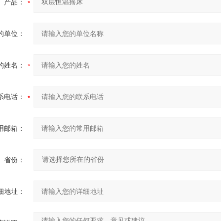
产品：
的单位：
的姓名：
系电话：
用邮箱：
省份：
细地址：