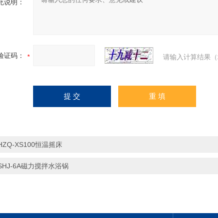
充说明：
验证码：
请输入计算结果（
HZQ-XS100恒温摇床
SHJ-6A磁力搅拌水浴锅