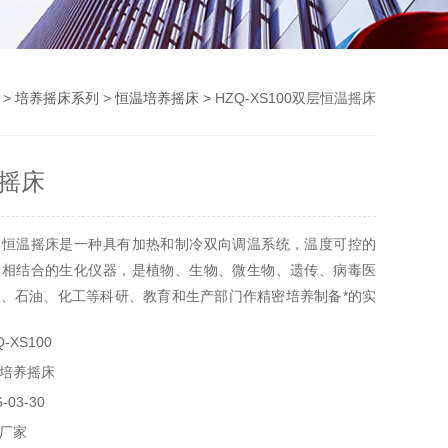
>
培养摇床系列
>
恒温培养摇床
> HZQ-XS100双层恒温摇床
摇床
层恒温摇床是一种具有加热和制冷双向调温系统，温度可控的
器相结合的生化仪器，是植物、生物、微生物、遗传、病毒医
、石油、化工等科研、教育和生产部门作精密培养制备*的实
-XS100
培养摇床
03-30
厂家