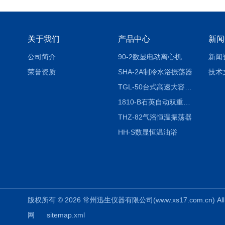
关于我们
产品中心
新闻
公司简介
90-2数显电动离心机
新闻
荣誉资质
SHA-2A制冷水浴振荡器
技术
TGL-50台式高速大容量离心机
1810-B石英自动双重纯水蒸馏水器
THZ-82气浴恒温振荡器
HH-S数显恒温油浴
版权所有 © 2026 常州迅生仪器有限公司(www.xs17.com.cn) All 
网
sitemap.xml