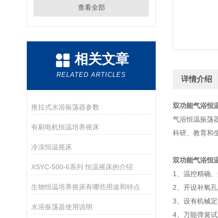
查看全部
相关文章
RELATED ARTICLES
详情介绍
双功能气浴恒
推拉式水浴振荡器参数
气浴恒温振荡
有刷电机恒温培养摇床
科研、教育和
冷冻恒温摇床
双功能气浴恒
XSYC-500-6系列 恒温摇床的介绍
1、温控精确
生物恒温培养摇床有哪些用途和特点
2、开设补氧
3、设有机械
水浴振荡器使用说明
4、万能弹簧