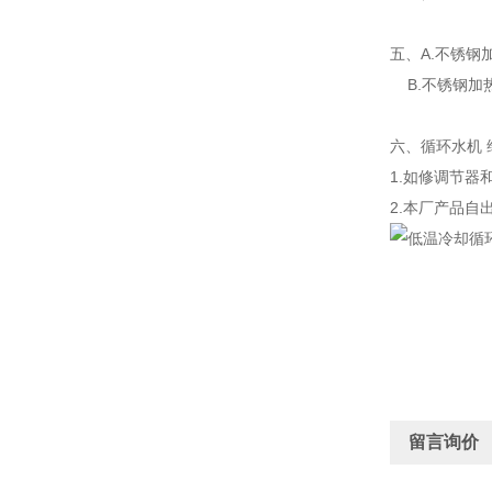
五、A.不锈钢
B.不锈钢加
六、循环水机 
1.如修调节
2.本厂产品自
留言询价