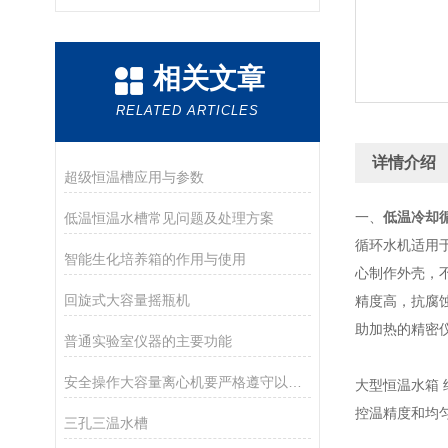
相关文章
RELATED ARTICLES
详情介绍
超级恒温槽应用与参数
一、
低温冷却
低温恒温水槽常见问题及处理方案
循环水机适用
智能生化培养箱的作用与使用
心制作外壳，
回旋式大容量摇瓶机
精度高，抗腐
助加热的精密
普通实验室仪器的主要功能
安全操作大容量离心机要严格遵守以下几点
大型恒温水箱
控温精度和均
三孔三温水槽