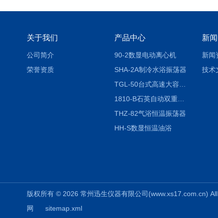
关于我们
产品中心
新闻
公司简介
90-2数显电动离心机
新闻
荣誉资质
SHA-2A制冷水浴振荡器
技术
TGL-50台式高速大容量离心机
1810-B石英自动双重纯水蒸馏水器
THZ-82气浴恒温振荡器
HH-S数显恒温油浴
版权所有 © 2026 常州迅生仪器有限公司(www.xs17.com.cn) All 
网
sitemap.xml