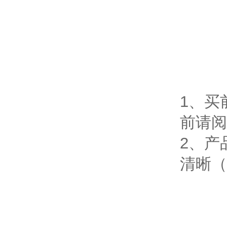
1、买
前请阅
2、产
清晰（