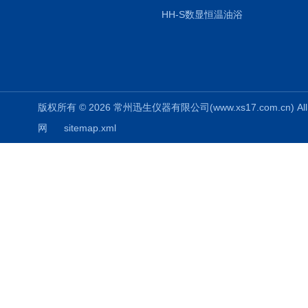
HH-S数显恒温油浴
版权所有 © 2026 常州迅生仪器有限公司(www.xs17.com.cn) All 
网
sitemap.xml