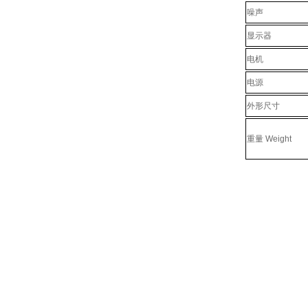
噪声
显示器
电机
电源
外形尺寸
重量 Weight