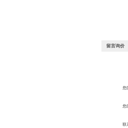
留言询价
您
您
联