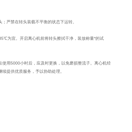
头；严禁在转头装载不平衡的状态下运转。
35℃为宜。开启离心机前将转头擦拭干净，装放称量*的试
使用5000小时后，应及时更换，以免磨损整流子。离心机经
继续提供优质服务，予以协助处理。