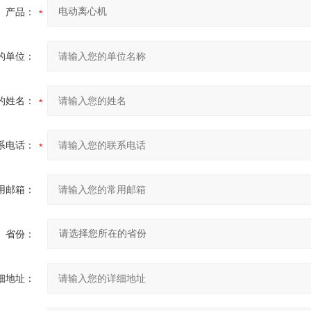
产品：
的单位：
的姓名：
系电话：
用邮箱：
省份：
细地址：