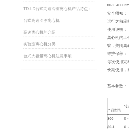
80-2
4000r/m
TD-LD台式高速冷冻离心机产品特点：
安全须知：
台式高速冷冻离心机
运行之前应
使用说明：
高速离心机的介绍
离心机的工
实验室离心机分类
管，关闭离
维护保养：
台式大容量离心机注意事项
每次使用完
长期使用，
基本参数：
转
产品型号
800
0～
80-1
0～