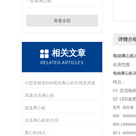
高速离心机
查看全部
详情介
相关文章
电动离心机
RELATED ARTICLES
应用范围：
电动
离心机
特点：
小型实验室800电动离心机作用及用途
⑴ 交流电
高速冷冻离心机
⑵ LED速
低速离心机
型号
高转速
800
4000r/m
冷冻离心机的介绍
800-1
4000r/m
离心机特点：
80-1
4000r/m