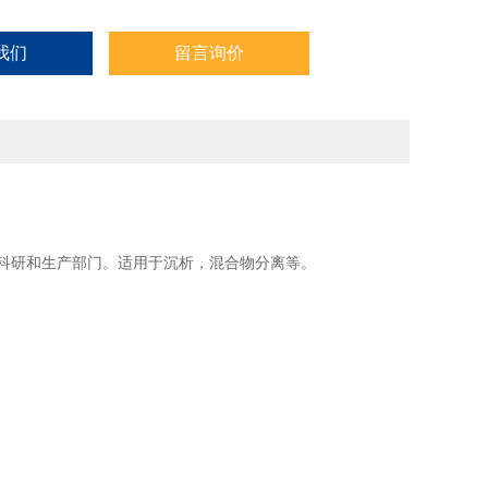
我们
留言询价
科研和生产部门。适用于沉析，混合物分离等。