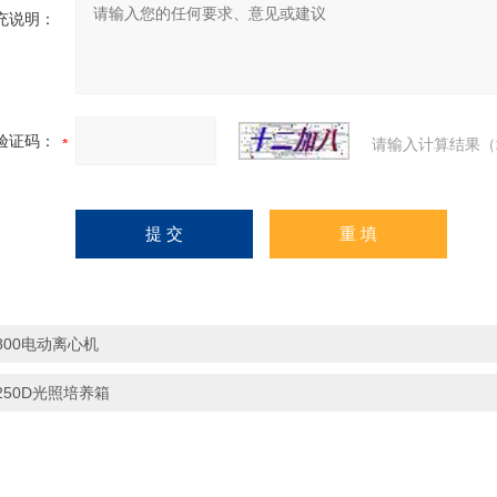
充说明：
验证码：
请输入计算结果（
800电动离心机
250D光照培养箱