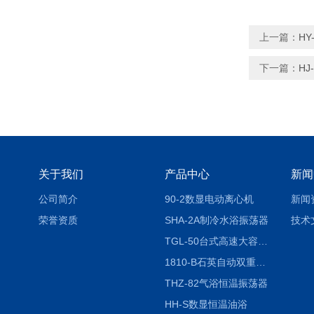
上一篇：
HY
下一篇：
H
关于我们
产品中心
新闻
公司简介
90-2数显电动离心机
新闻
荣誉资质
SHA-2A制冷水浴振荡器
技术
TGL-50台式高速大容量离心机
1810-B石英自动双重纯水蒸馏水器
THZ-82气浴恒温振荡器
HH-S数显恒温油浴