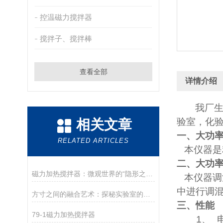
控温磁力搅拌器
搅拌子、搅拌棒
查看全部
详情介绍
我厂
验室，化
相关文章
一、
大功
RELATED ARTICLES
本仪器是
二、
大功
磁力加热搅拌器：微观世界的“隐形之手”
本仪器调
中进行调
方寸之间的融合艺术：探秘实验室的无声助手——磁力加热搅拌器
三、性能
79-1磁力加热搅拌器
1、