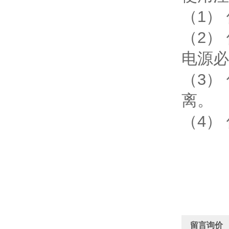
（1）
（2）
电源必
（3）
离。
（4）
留言询价