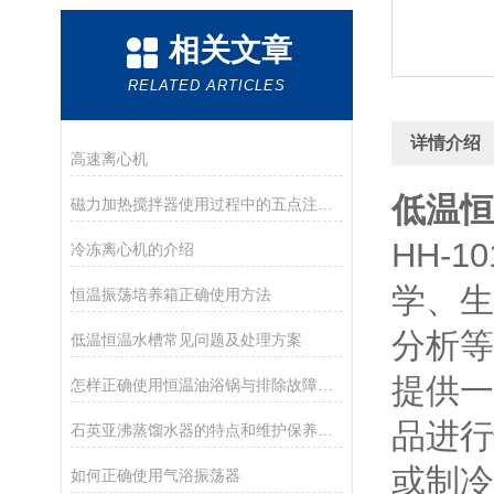
相关文章
RELATED ARTICLES
详情介绍
高速离心机
低温恒
磁力加热搅拌器使用过程中的五点注意事项
HH-
冷冻离心机的介绍
学、生
恒温振荡培养箱正确使用方法
分析等
低温恒温水槽常见问题及处理方案
提供一
怎样正确使用恒温油浴锅与排除故障方式
品进行
石英亚沸蒸馏水器的特点和维护保养事项
或制冷
如何正确使用气浴振荡器