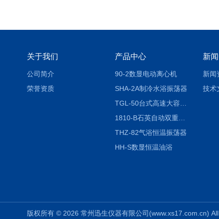
关于我们
产品中心
新闻
公司简介
90-2数显电动离心机
新闻
荣誉资质
SHA-2A制冷水浴振荡器
技术
TGL-50台式高速大容量离心机
1810-B石英自动双重纯水蒸馏水器
THZ-82气浴恒温振荡器
HH-S数显恒温油浴
版权所有 © 2026 常州迅生仪器有限公司(www.xs17.com.cn) All 