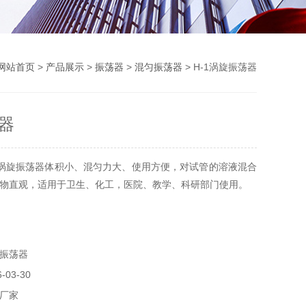
网站首页
>
产品展示
>
振荡器
>
混匀振荡器
> H-1涡旋振荡器
器
1涡旋振荡器体积小、混匀力大、使用方便，对试管的溶液混合
物直观，适用于卫生、化工，医院、教学、科研部门使用。
振荡器
03-30
厂家