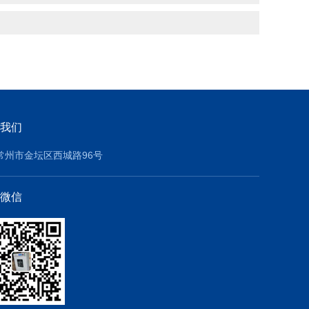
我们
常州市金坛区西城路96号
微信