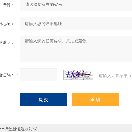
省份：
细地址：
充说明：
验证码：
请输入计算结果（
HH-8数显恒温水浴锅