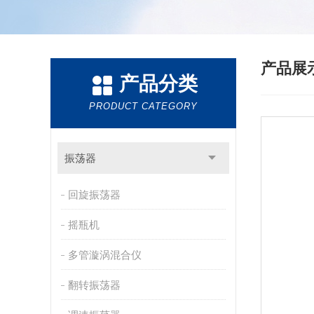
产品展
产品分类
PRODUCT CATEGORY
振荡器
回旋振荡器
摇瓶机
多管漩涡混合仪
翻转振荡器