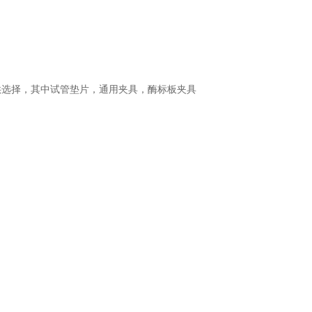
供选择，其中试管垫片，通用夹具，酶标板夹具