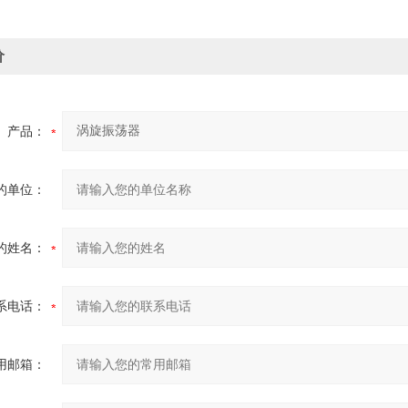
价
产品：
的单位：
的姓名：
系电话：
用邮箱：