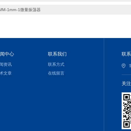
MM-1mm-1微量振荡器
闻中心
联系我们
联系
闻资讯
联系方式
术文章
在线留言
关注