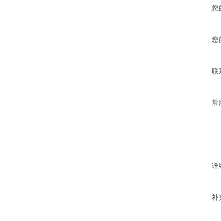
您
您
联
常
详
补