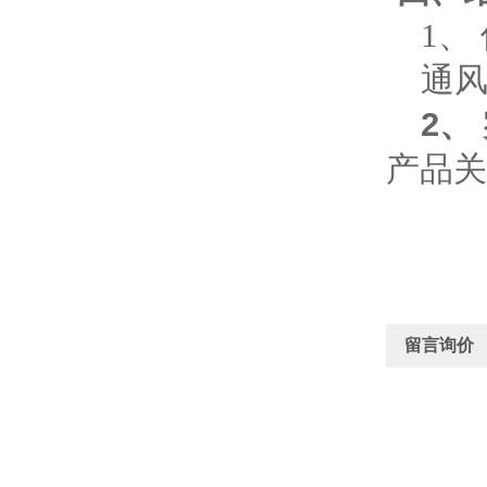
1、
通
2、
产品关
留言询价