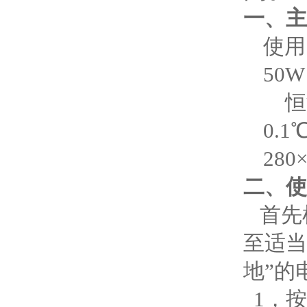
一、主
使用
50
W
恒
0.
1
28
二、使
首先
至适当
地”的
1，
按