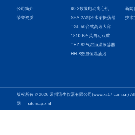
公司简介
90-2数显电动离心机
新闻
荣誉资质
SHA-2A制冷水浴振荡器
技术
TGL-50台式高速大容量离心机
1810-B石英自动双重纯水蒸馏水器
THZ-82气浴恒温振荡器
HH-S数显恒温油浴
版权所有 © 2026 常州迅生仪器有限公司(www.xs17.com.cn) All 
网
sitemap.xml