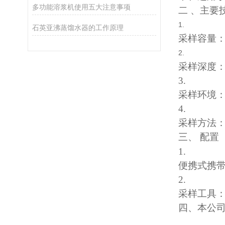
多功能溶浆机使用五大注意事项
二
、主要
1.
石英亚沸蒸馏水器的工作原理
采样容量
2.
采样深度
3.
采样环境
4.
采样方法
三、
配置
1.
便携式携
2.
采样工具
四、本公