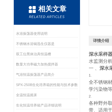
相关文章
RELATED ARTICLES
水浴振荡器使用说明
详情介绍
不锈钢水浴锅迅生仪器是
深水采样
双工位黑体治具恒温槽
水监测分
数显大功率磁力加热搅拌器
一
、
深水
气浴恒温振荡器产品简介
1.
全不锈钢
SPX-250B生化培养箱的性能与技术参数
学污染物
全温恒温摇床
2.
各种野外
生化恒温培养箱产品详细说明
带、适用