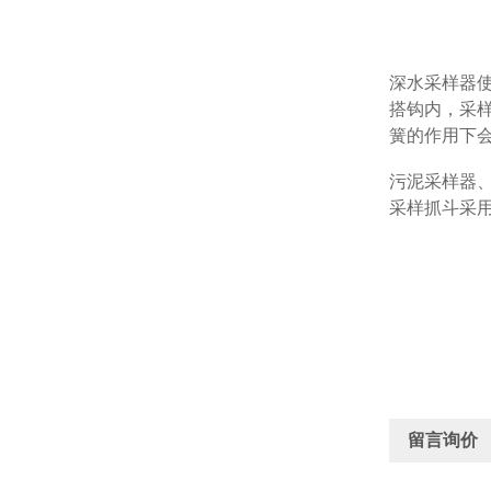
深水采样器使
搭钩内，采
簧的作用下会
污泥采样器
采样抓斗采
留言询价