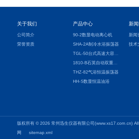
关于我们
产品中心
新闻
公司简介
90-2数显电动离心机
新闻
荣誉资质
SHA-2A制冷水浴振荡器
技术
TGL-50台式高速大容量离心机
1810-B石英自动双重纯水蒸馏水器
THZ-82气浴恒温振荡器
HH-S数显恒温油浴
版权所有 © 2026 常州迅生仪器有限公司(www.xs17.com.cn) All 
网
sitemap.xml