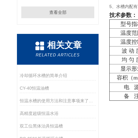
5、水槽内配
查看全部
技术参数：
型号指
温度范
温度控
相关文章
波 动 
RELATED ARTICLES
均 匀 
显示形
冷却循环水槽的简单介绍
容积（m
电 
CY-40恒温油槽
备 
恒温水槽的使用方法和注意事项来了解下
高精度超级恒温水浴
双工位黑体治具恒温槽