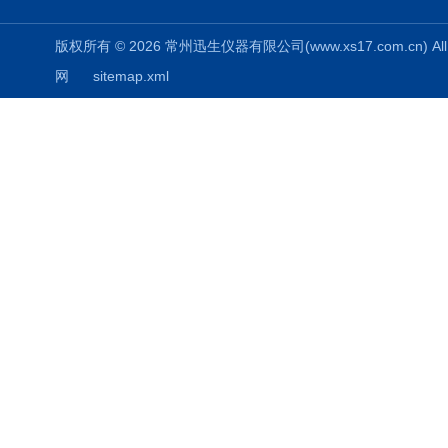
版权所有 © 2026 常州迅生仪器有限公司(www.xs17.com.cn) All 
网
sitemap.xml