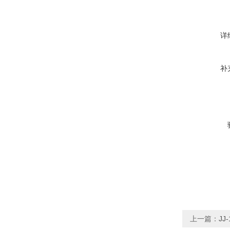
详
补
上一篇：
J