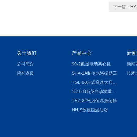
下一篇：
H
关于我们
产品中心
新闻
公司简介
90-2数显电动离心机
新闻
荣誉资质
SHA-2A制冷水浴振荡器
技术
TGL-50台式高速大容量离心机
1810-B石英自动双重纯水蒸馏水器
THZ-82气浴恒温振荡器
HH-S数显恒温油浴