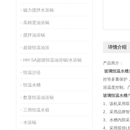
磁力搅拌水浴锅
高精度油浴锅
搅拌油浴锅
详情介绍
超级恒温油浴
HH-SA超级恒温油浴锅/水浴锅
产品简介：
玻璃恒温水槽
恒温沙浴
控等多重保护
恒温水槽
浴温度控制。
玻璃恒温水槽
数显恒温油浴锅
1、该机采用
三用恒温水箱
2、采用品牌
3、水槽内部采
水浴锅
4、采用双排