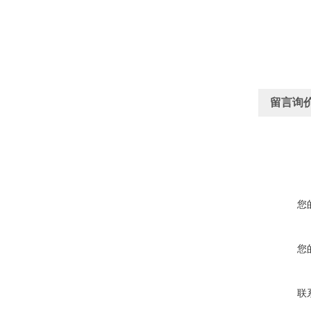
留言询
您
您
联