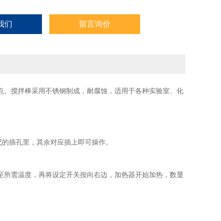
我们
留言询价
点。搅拌棒采用不锈钢制成，耐腐蚀，适用于各种实验室、化
记的插孔里，其余对应插上即可操作。
至所需温度，再将设定开关按向右边，加热器开始加热，数显