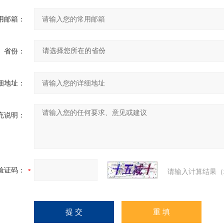
用邮箱：
省份：
细地址：
充说明：
验证码：
请输入计算结果（