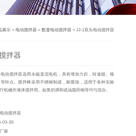
品展示
>
电动搅拌器
>
数显电动搅拌器
> JJ-1双头电动搅拌器
搅拌器
头电动搅拌器选用永磁直流电机，具有增加力距，转速稳、噪
调等特点。搅拌棒采用不锈钢制成，耐腐蚀，适用于各种实验
疗机械作液体搅拌用。如浆的调和或油脂药物等均匀混合。
1
电动搅拌器
03-30
厂家