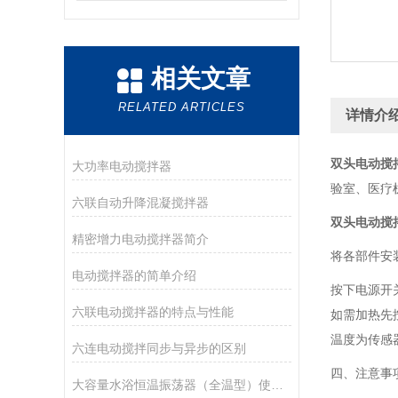
相关文章
RELATED ARTICLES
详情介
双头电动搅
大功率电动搅拌器
验室、医疗
六联自动升降混凝搅拌器
双头电动搅
精密增力电动搅拌器简介
将各部件安
电动搅拌器的简单介绍
按下电源开
六联电动搅拌器的特点与性能
如需加热先
温度为传感
六连电动搅拌同步与异步的区别
四、注意事
大容量水浴恒温振荡器（全温型）使用方法：