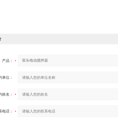
价
产品：
的单位：
的姓名：
系电话：