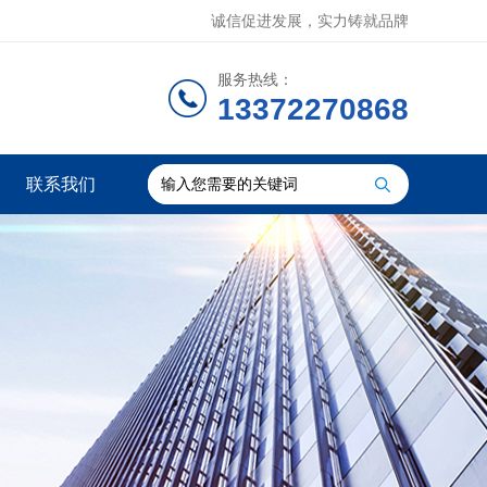
诚信促进发展，实力铸就品牌
服务热线：
13372270868
联系我们