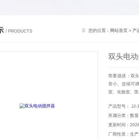
示
您的位置：
网站首页
>
产
/ PRODUCTS
双头电动
简要描述：双
音小、连续可
室、化验室、医
产品型号： JJ-
所属分类：数显
更新时间：2026-
厂商性质：生产