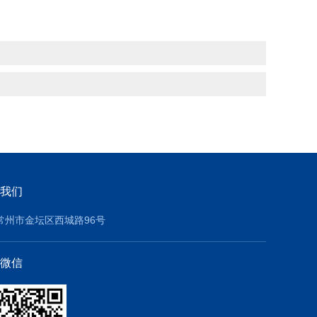
我们
常州市金坛区西城路96号
微信