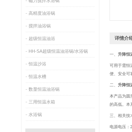
磁力搅拌水浴锅
高精度油浴锅
搅拌油浴锅
详情介
超级恒温油浴
HH-SA超级恒温油浴锅/水浴锅
一、
升降恒
恒温沙浴
可用于需恒
便、安全可
恒温水槽
二、
升降恒
数显恒温油浴锅
本产品为圆
三用恒温水箱
的高低。本
水浴锅
三、相关技
电源电压：22