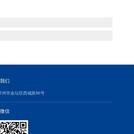
我们
常州市金坛区西城路96号
微信