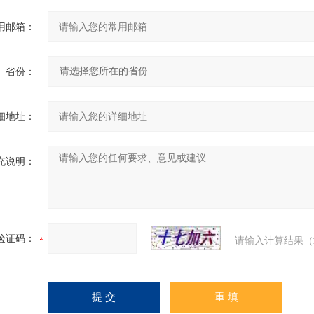
用邮箱：
省份：
细地址：
充说明：
验证码：
请输入计算结果（