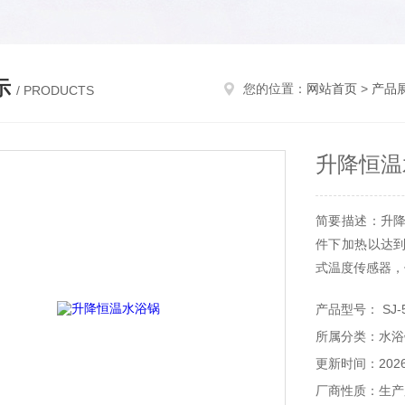
示
您的位置：
网站首页
>
产品
/ PRODUCTS
升降恒温
简要描述：升
件下加热以达
式温度传感器，
产品型号： SJ-
所属分类：水浴
更新时间：2026-
厂商性质：生产