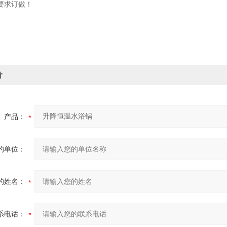
要求订做！
价
产品：
的单位：
的姓名：
系电话：