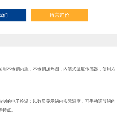
我们
留言询价
采用不锈钢内胆，不锈钢加热圈，内装式温度传感器，使用方
特制的电子控温；以数显显示锅内实际温度，可手动调节锅的
等特点。