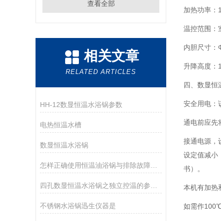
查看全部
加热功率：1
温控范围：室
内胆尺寸：Φ1
相关文章
升降高度：1
RELATED ARTICLES
四、数显恒
安全用电：
HH-12数显恒温水浴锅参数
通电前应先
电热恒温水槽
接通电源，
数显恒温水浴锅
设定值减小
怎样正确使用恒温油浴锅与排除故障方式
书）。
四孔数显恒温水浴锅之独立控温的参数与使用方式
本机有加热
不锈钢水浴锅迅生仪器是
如需作10