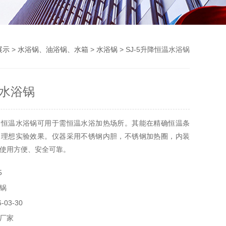
展示
>
水浴锅、油浴锅、水箱
>
水浴锅
> SJ-5升降恒温水浴锅
水浴锅
降恒温水浴锅可用于需恒温水浴加热场所。其能在精确恒温条
到理想实验效果。仪器采用不锈钢内胆，不锈钢加热圈，内装
使用方便、安全可靠。
5
锅
03-30
厂家