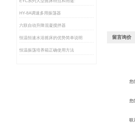
EYC系列大型摇床特点和用途:
HY-8A调速多用振荡器
六联自动升降混凝搅拌器
留言询价
恒温恒速水浴摇床的优势简单说明
恒温振荡培养箱正确使用方法
您
您
联