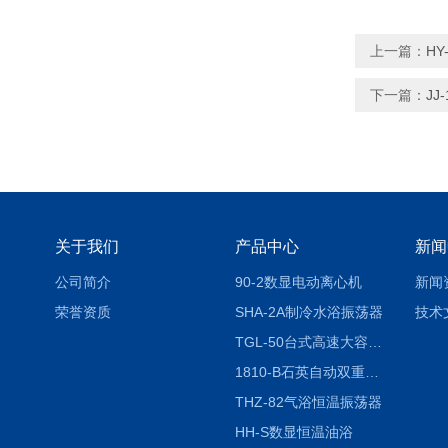
上一篇：
H
下一篇：
J
关于我们
产品中心
新闻
公司简介
90-2数显电动离心机
新闻
荣誉资质
SHA-2A制冷水浴振荡器
技术
TGL-50台式高速大容量离心机
1810-B石英自动双重纯水蒸馏水器
THZ-82气浴恒温振荡器
HH-S数显恒温油浴