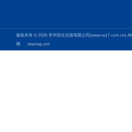
版权所有 © 2026 常州迅生仪器有限公司(www.xs17.com.cn) All 
网
sitemap.xml