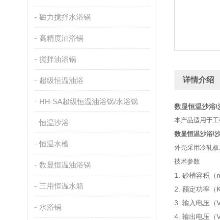
磁力搅拌水浴锅
高精度油浴锅
搅拌油浴锅
详情介绍
超级恒温油浴
HH-SA超级恒温油浴锅/水浴锅
数显恒温沙浴\
本产品适用于工
恒温沙浴
数显恒温沙浴\
恒温水槽
外壳采用冷轧板
技术参数
数显恒温油浴锅
1. 砂槽容积（m
三用恒温水箱
2. 额定功率（
3. 输入电压（
水浴锅
4. 输出电压（V