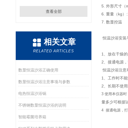
5. 外形尺寸（m
查看全部
6. 重量（kg）:
7. 数显控温
恒温沙浴安装
相关文章
RELATED ARTICLES
1、放在干燥
2、接通电源
数显恒温沙浴正确使用
恒温沙浴注意
1、工作时不
数显恒温沙浴注意事项与参数
2、长期不使
电热恒温沙浴锅
3 使用本仪器
量多少可根据
不锈钢数显恒温沙浴的说明
4
接通电源，
打
智能霉菌培养箱