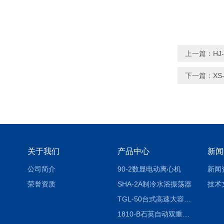
上一篇：
H
下一篇：
XS
关于我们
产品中心
新闻
公司简介
90-2数显电动离心机
新闻
荣誉资质
SHA-2A制冷水浴振荡器
技术
TGL-50台式高速大容量离心机
1810-B石英自动双重纯水蒸馏水器