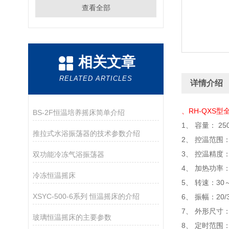
查看全部
相关文章
RELATED ARTICLES
详情介绍
、RH-QXS
BS-2F恒温培养摇床简单介绍
1、 容量： 25
推拉式水浴振荡器的技术参数介绍
2、 控温范围
3、 控温精度：
双功能冷冻气浴振荡器
4、 加热功率：
冷冻恒温摇床
5、 转速：3
XSYC-500-6系列 恒温摇床的介绍
6、 振幅：2
7、 外形尺寸：7
玻璃恒温摇床的主要参数
8、 定时范围：