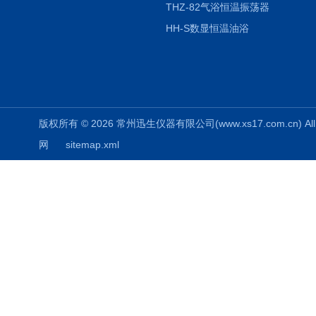
THZ-82气浴恒温振荡器
HH-S数显恒温油浴
版权所有 © 2026 常州迅生仪器有限公司(www.xs17.com.cn) All 
网
sitemap.xml