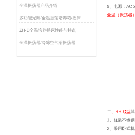
全温振荡器产品介绍
9、电源：AC 2
全温（振荡器
多功能光照/全温振荡培养箱/摇床
ZH-D全温培养摇床性能与特点
全温振荡器/冷冻空气浴振荡器
二
、RH-Q型
其
1、优质不锈
2、采用卧式