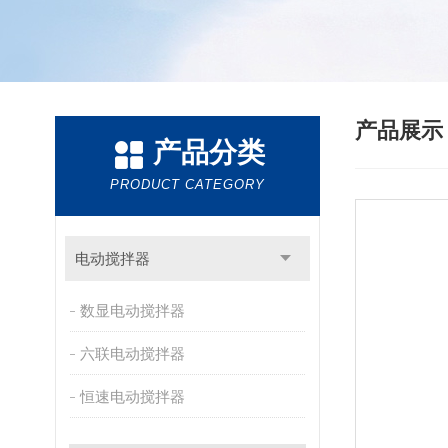
产品展
产品分类
PRODUCT CATEGORY
电动搅拌器
数显电动搅拌器
六联电动搅拌器
恒速电动搅拌器