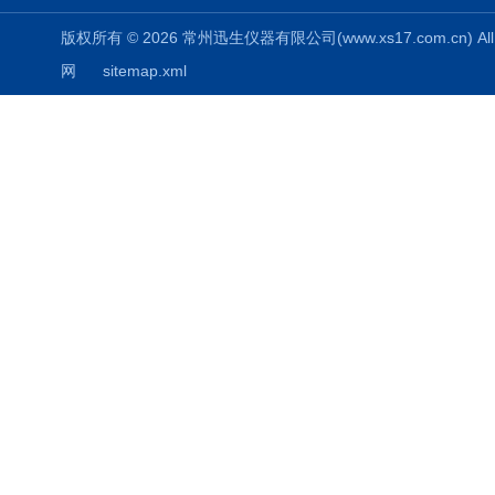
版权所有 © 2026 常州迅生仪器有限公司(www.xs17.com.cn) All 
网
sitemap.xml