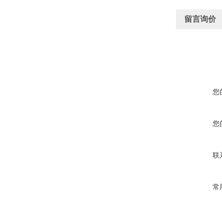
留言询价
您
您
联
常